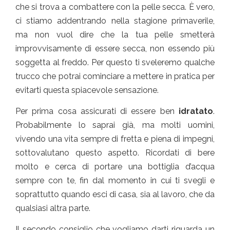
che si trova a combattere con la pelle secca. È vero,
ci stiamo addentrando nella stagione primaverile,
ma non vuol dire che la tua pelle smetterà
improvvisamente di essere secca, non essendo più
soggetta al freddo. Per questo ti sveleremo qualche
trucco che potrai cominciare a mettere in pratica per
evitarti questa spiacevole sensazione.
Per prima cosa assicurati di essere ben
idratato
.
Probabilmente lo saprai già, ma molti uomini,
vivendo una vita sempre di fretta e piena di impegni,
sottovalutano questo aspetto. Ricordati di bere
molto e cerca di portare una bottiglia d’acqua
sempre con te, fin dal momento in cui ti svegli e
soprattutto quando esci di casa, sia al lavoro, che da
qualsiasi altra parte.
Il secondo consiglio che vogliamo darti riguarda un