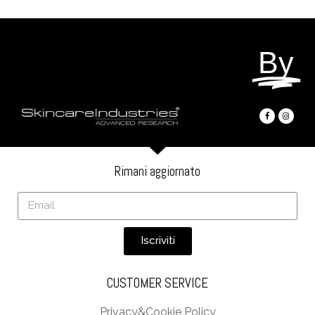
By
Rimani aggiornato
Iscriviti
CUSTOMER SERVICE
Privacy&Cookie Policy