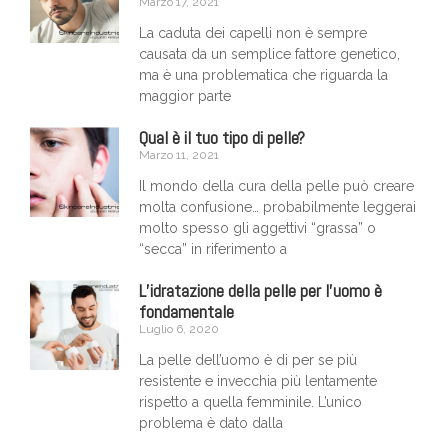
Marzo 17, 2021
La caduta dei capelli non è sempre
causata da un semplice fattore genetico,
ma è una problematica che riguarda la
maggior parte
Qual è il tuo tipo di pelle?
Marzo 11, 2021
Il mondo della cura della pelle può creare
molta confusione… probabilmente leggerai
molto spesso gli aggettivi “grassa” o
“secca” in riferimento a
L’idratazione della pelle per l’uomo è
fondamentale
Luglio 6, 2020
La pelle dell’uomo è di per se più
resistente e invecchia più lentamente
rispetto a quella femminile. L’unico
problema è dato dalla