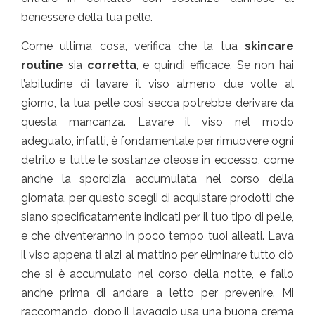
benessere della tua pelle.
Come ultima cosa, verifica che la tua
skincare
routine
sia
corretta
, e quindi efficace. Se non hai
l’abitudine di lavare il viso almeno due volte al
giorno, la tua pelle così secca potrebbe derivare da
questa mancanza. Lavare il viso nel modo
adeguato, infatti, è fondamentale per rimuovere ogni
detrito e tutte le sostanze oleose in eccesso, come
anche la sporcizia accumulata nel corso della
giornata, per questo scegli di acquistare prodotti che
siano specificatamente indicati per il tuo tipo di pelle,
e che diventeranno in poco tempo tuoi alleati. Lava
il viso appena ti alzi al mattino per eliminare tutto ciò
che si è accumulato nel corso della notte, e fallo
anche prima di andare a letto per prevenire. Mi
raccomando, dopo il lavaggio usa una buona crema