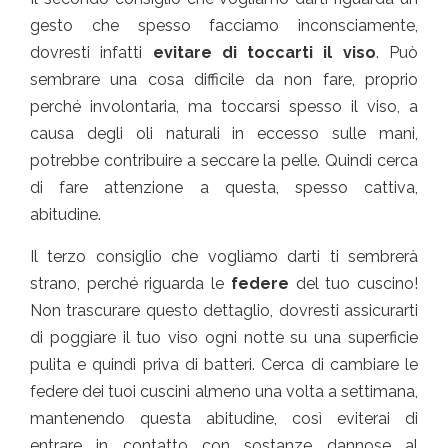
gesto che spesso facciamo inconsciamente,
dovresti infatti
evitare di toccarti il viso
. Può
sembrare una cosa difficile da non fare, proprio
perché involontaria, ma toccarsi spesso il viso, a
causa degli oli naturali in eccesso sulle mani,
potrebbe contribuire a seccare la pelle. Quindi cerca
di fare attenzione a questa, spesso cattiva,
abitudine.
Il terzo consiglio che vogliamo darti ti sembrerà
strano, perché riguarda le
federe
del tuo cuscino!
Non trascurare questo dettaglio, dovresti assicurarti
di poggiare il tuo viso ogni notte su una superficie
pulita e quindi priva di batteri. Cerca di cambiare le
federe dei tuoi cuscini almeno una volta a settimana,
mantenendo questa abitudine, così eviterai di
entrare in contatto con sostanze dannose al