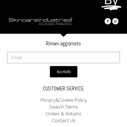
Rimani aggiornato
Iscriviti
CUSTOMER SERVICE
Privacy&Cookie Policy
Search Terms
Orders & Returns
Contact Us