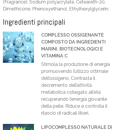
(Fragrance), Sodium polyacrylate, Ceteareth-20,
Dimethicone, Phenoxyethanol, Ethylhexylglycerin.
Ingredienti principali
COMPLESSO OSSIGENANTE
COMPOSTO DA INGREDIENTI
MARINI, BIOTECNOLOGICI E
VITAMINA C
Stimola la produzione di energia
promuovendo l’utlizzo ottimale
dell’ossigeno. Contrasta il
decremento dell’attività
metabolica collegato all’età
recuperando l’energia giovanile
della pelle. Riduce e controlla il
rilascio di radicali liberi.
LIPOCOMPLESSO NATURALE DI