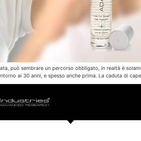
vanzata, può sembrare un percorso obbligato, in realtà è so
intorno ai 30 anni, e spesso anche prima. La caduta di capel