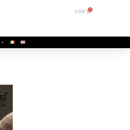
0,00
€