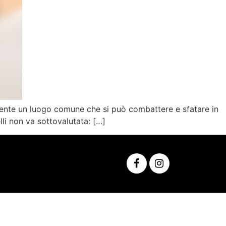
lamente un luogo comune che si può combattere e sfatare in
li non va sottovalutata: […]