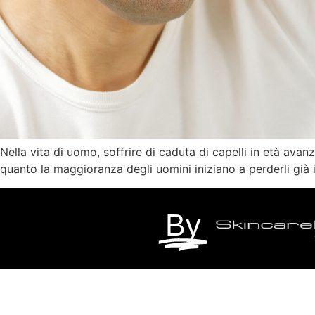
Nella vita di uomo, soffrire di caduta di capelli in età a
quanto la maggioranza degli uomini iniziano a perderli già 
By