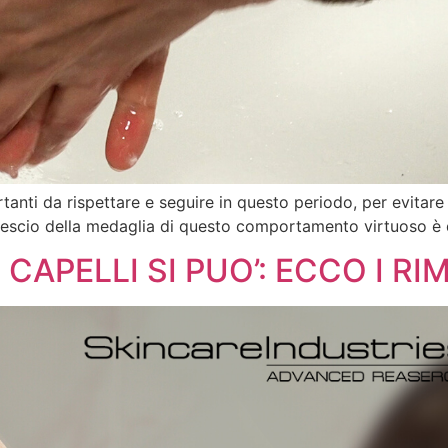
nti da rispettare e seguire in questo periodo, per evitare 
 rovescio della medaglia di questo comportamento virtuoso è 
APELLI SI PUO’: ECCO I RI