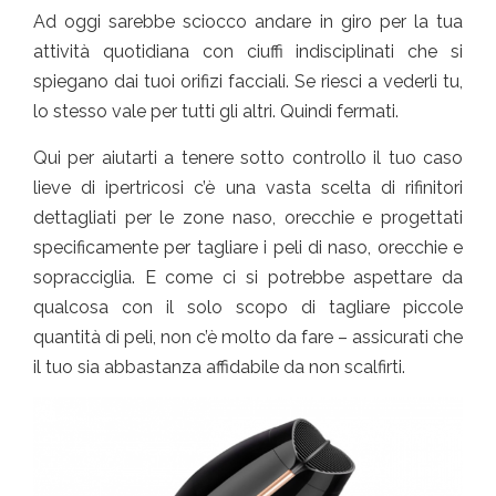
Ad oggi sarebbe sciocco andare in giro per la tua
attività quotidiana con ciuffi indisciplinati che si
spiegano dai tuoi orifizi facciali. Se riesci a vederli tu,
lo stesso vale per tutti gli altri. Quindi fermati.
Qui per aiutarti a tenere sotto controllo il tuo caso
lieve di ipertricosi c’è una vasta scelta di rifinitori
dettagliati per le zone naso, orecchie e progettati
specificamente per tagliare i peli di naso, orecchie e
sopracciglia. E come ci si potrebbe aspettare da
qualcosa con il solo scopo di tagliare piccole
quantità di peli, non c’è molto da fare – assicurati che
il tuo sia abbastanza affidabile da non scalfirti.