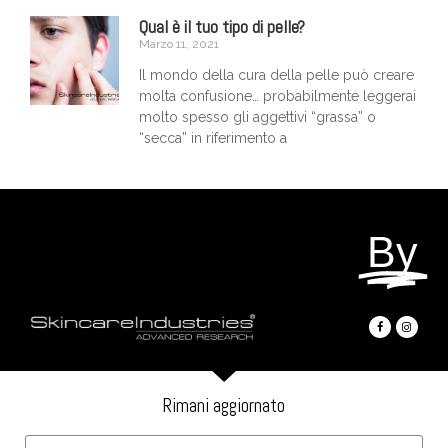
Qual è il tuo tipo di pelle?
Marzo 11, 2021
Il mondo della cura della pelle può creare
molta confusione… probabilmente leggerai
molto spesso gli aggettivi “grassa” o
“secca” in riferimento a
By
Rimani aggiornato