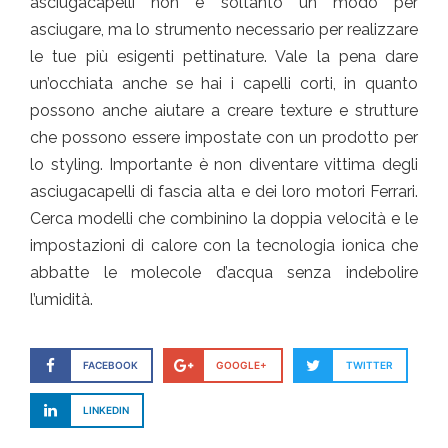
asciugacapelli non è soltanto un modo per
asciugare, ma lo strumento necessario per realizzare
le tue più esigenti pettinature. Vale la pena dare
un’occhiata anche se hai i capelli corti, in quanto
possono anche aiutare a creare texture e strutture
che possono essere impostate con un prodotto per
lo styling. Importante è non diventare vittima degli
asciugacapelli di fascia alta e dei loro motori Ferrari.
Cerca modelli che combinino la doppia velocità e le
impostazioni di calore con la tecnologia ionica che
abbatte le molecole d’acqua senza indebolire
l’umidità.
FACEBOOK
GOOGLE+
TWITTER
LINKEDIN