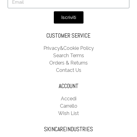
Iscriviti
CUSTOMER SERVICE
Privacy&Cookie Policy
Search Terms
Orders & Returns
Contact Us
ACCOUNT
Accedi
Carrello
Wish List
SKINCAREINDUSTRIES