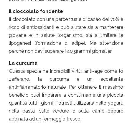
Il cioccolato fondente
Il cioccolato con una percentuale di cacao del 70% è
ricco di antiossidanti e può aiutare sia a mantenere
giovane e in salute l’organismo, sia a limitare la
lipogenesi (formazione di adipe). Ma attenzione
perché non devi superare i 40 grammi giornalieri.
La curcuma
Questa spezia ha incredibili virtù: anti-age come lo
zafferano, la curcuma è un eccellente
antinfiammatorio naturale. Per ottenere il massimo
beneficio puoi imparare a consumarne una piccola
quantità tutti i giorni. Potresti utilizzarla nello yogurt,
nella pasta, sulle verdure o sulla carne oppure
abbinata ad un formaggio fresco.