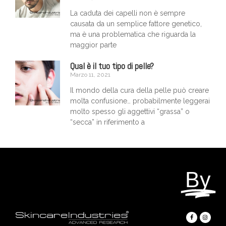
La caduta dei capelli non è sempre
causata da un semplice fattore genetico,
ma è una problematica che riguarda la
maggior parte
Qual è il tuo tipo di pelle?
Marzo 11, 2021
Il mondo della cura della pelle può creare
molta confusione… probabilmente leggerai
molto spesso gli aggettivi “grassa” o
“secca” in riferimento a
By