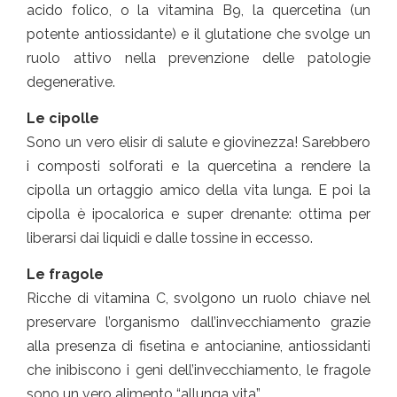
acido folico, o la vitamina B9, la quercetina (un
potente antiossidante) e il glutatione che svolge un
ruolo attivo nella prevenzione delle patologie
degenerative.
Le cipolle
Sono un vero elisir di salute e giovinezza! Sarebbero
i composti solforati e la quercetina a rendere la
cipolla un ortaggio amico della vita lunga. E poi la
cipolla è ipocalorica e super drenante: ottima per
liberarsi dai liquidi e dalle tossine in eccesso.
Le fragole
Ricche di vitamina C, svolgono un ruolo chiave nel
preservare l’organismo dall’invecchiamento grazie
alla presenza di fisetina e antocianine, antiossidanti
che inibiscono i geni dell’invecchiamento, le fragole
sono un vero alimento “allunga vita”.