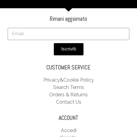
Rimani aggiornato
Iscriviti
CUSTOMER SERVICE
Privacy&Cookie Policy
Search Terms
Orders & Returns
Contact Us
ACCOUNT
Accedi