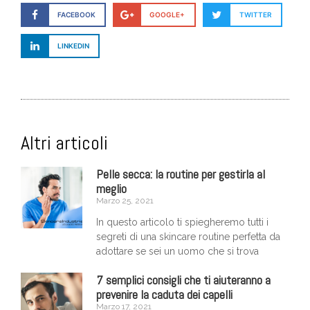
FACEBOOK
GOOGLE+
TWITTER
LINKEDIN
Altri articoli
Pelle secca: la routine per gestirla al
meglio
Marzo 25, 2021
In questo articolo ti spiegheremo tutti i
segreti di una skincare routine perfetta da
adottare se sei un uomo che si trova
7 semplici consigli che ti aiuteranno a
prevenire la caduta dei capelli
Marzo 17, 2021