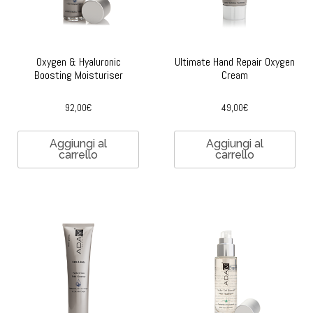
Oxygen & Hyaluronic
Ultimate Hand Repair Oxygen
Boosting Moisturiser
Cream
92,00
€
49,00
€
Aggiungi al
Aggiungi al
carrello
carrello