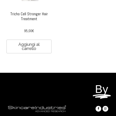
Tricho Cell Stronger Hair
Treatment
95,00
€
Aggiungi al
carrello
By