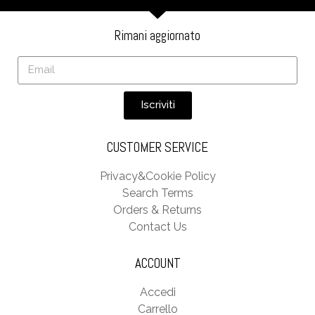
Rimani aggiornato
Iscriviti
CUSTOMER SERVICE
Privacy&Cookie Policy
Search Terms
Orders & Returns
Contact Us
ACCOUNT
Accedi
Carrello