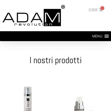
0,00
€
MENU
I nostri prodotti