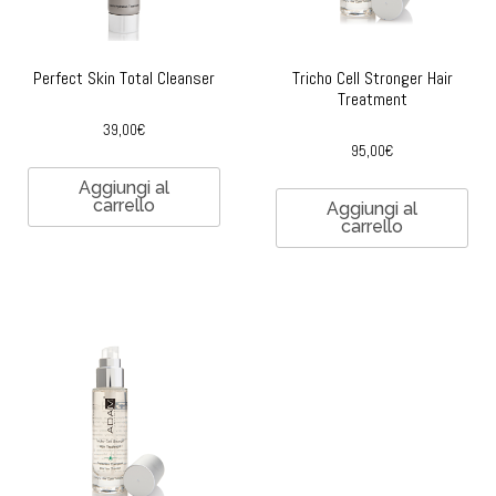
Perfect Skin Total Cleanser
Tricho Cell Stronger Hair
Treatment
39,00
€
95,00
€
Aggiungi al
carrello
Aggiungi al
carrello